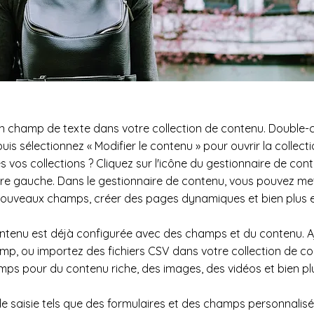
un champ de texte dans votre collection de contenu. Double-c
uis sélectionnez « Modifier le contenu » pour ouvrir la collec
es vos collections ? Cliquez sur l'icône du gestionnaire de con
re gauche. Dans le gestionnaire de contenu, vous pouvez met
nouveaux champs, créer des pages dynamiques et bien plus 
ontenu est déjà configurée avec des champs et du contenu. Aj
p, ou importez des fichiers CSV dans votre collection de c
ps pour du contenu riche, des images, des vidéos et bien pl
de saisie tels que des formulaires et des champs personnalisés