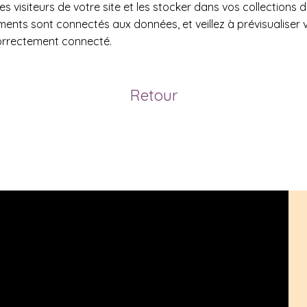
s visiteurs de votre site et les stocker dans vos collections 
ents sont connectés aux données, et veillez à prévisualiser v
correctement connecté.
Retour