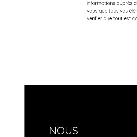
informations auprès de
vous que tous vos élém
vérifier que tout est 
NOUS