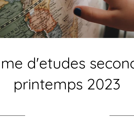
me d'etudes second
printemps 2023
30/04/23 21:00