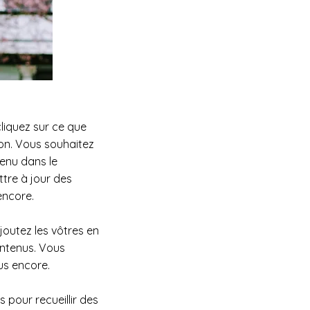
liquez sur ce que
tion. Vous souhaitez
tenu dans le
tre à jour des
encore.
outez les vôtres en
ontenus. Vous
us encore.
 pour recueillir des