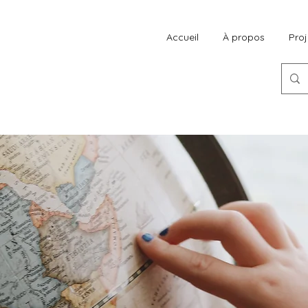
Accueil
À propos
Proj