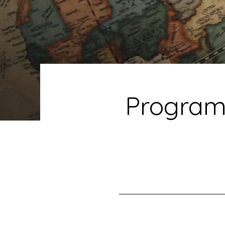
Program