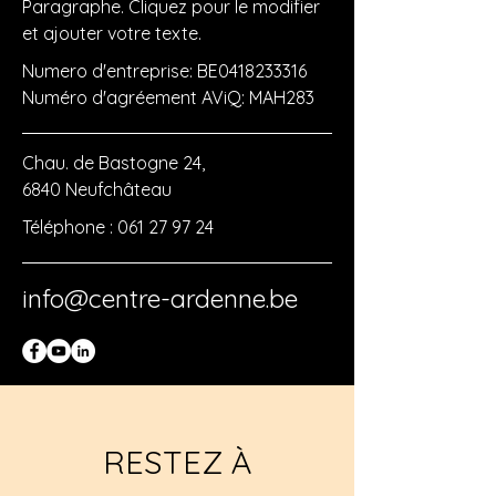
Paragraphe. Cliquez pour le modifier
et ajouter votre texte.
Numero d'entreprise: BE0418233316
Numéro d'agréement AViQ: MAH283
Chau. de Bastogne 24,
6840 Neufchâteau
Téléphone :
061 27 97 24
info@centre-ardenne.be
RESTEZ À